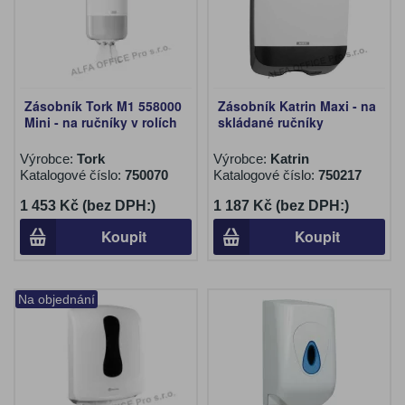
Zásobník Tork M1 558000
Zásobník Katrin Maxi - na
Mini - na ručníky v rolích
skládané ručníky
Výrobce:
Tork
Výrobce:
Katrin
Katalogové číslo:
750070
Katalogové číslo:
750217
1 453 Kč (bez DPH:)
1 187 Kč (bez DPH:)
Koupit
Koupit
Na objednání