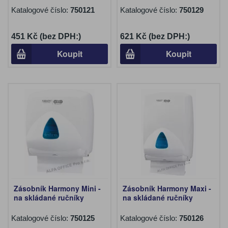
Katalogové číslo:
750121
Katalogové číslo:
750129
451 Kč (bez DPH:)
621 Kč (bez DPH:)
Koupit
Koupit
Zásobník Harmony Mini -
Zásobník Harmony Maxi -
na skládané ručníky
na skládané ručníky
Katalogové číslo:
750125
Katalogové číslo:
750126