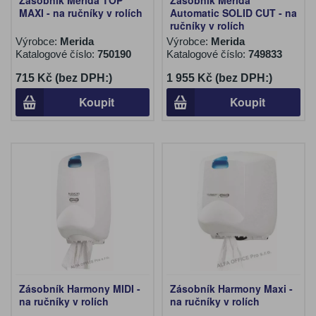
Zásobník Merida TOP
Zásobník Merida
MAXI - na ručníky v rolích
Automatic SOLID CUT - na
ručníky v rolích
Výrobce:
Merida
Výrobce:
Merida
Katalogové číslo:
750190
Katalogové číslo:
749833
715 Kč (bez DPH:)
1 955 Kč (bez DPH:)
Koupit
Koupit
Zásobník Harmony MIDI -
Zásobník Harmony Maxi -
na ručníky v rolích
na ručníky v rolích