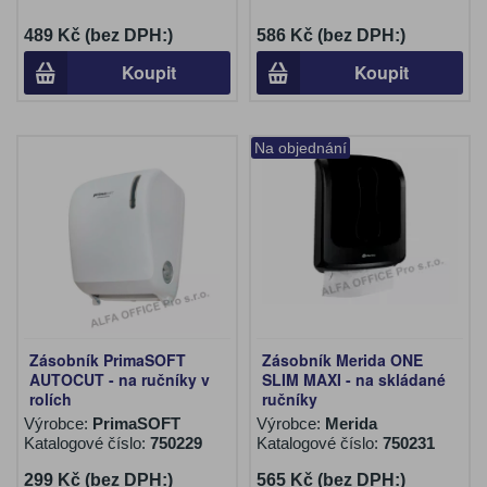
489 Kč (bez DPH:)
586 Kč (bez DPH:)
Koupit
Koupit
Na objednání
Zásobník PrimaSOFT
Zásobník Merida ONE
AUTOCUT - na ručníky v
SLIM MAXI - na skládané
rolích
ručníky
Výrobce:
PrimaSOFT
Výrobce:
Merida
Katalogové číslo:
750229
Katalogové číslo:
750231
299 Kč (bez DPH:)
565 Kč (bez DPH:)