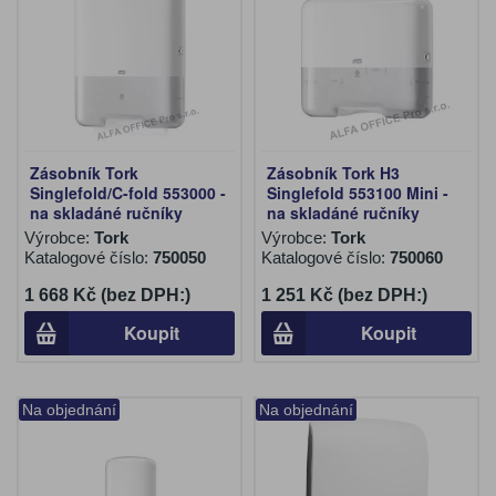
Zásobník Tork
Zásobník Tork H3
Singlefold/C-fold 553000 -
Singlefold 553100 Mini -
na skladáné ručníky
na skladáné ručníky
Výrobce:
Tork
Výrobce:
Tork
Katalogové číslo:
750050
Katalogové číslo:
750060
1 668 Kč (bez DPH:)
1 251 Kč (bez DPH:)
Koupit
Koupit
Na objednání
Na objednání