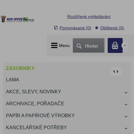
Rozšířené vyhledávání
Porovnávané (0)
Oblíbené (0)
Hledat
Menu
0
ZÁSOBNÍKY
LAMA
AKCE, SLEVY, NOVINKY
ARCHIVACE, POŘADAČE
PAPÍR A PAPÍROVÉ VÝROBKY
KANCELÁŘSKÉ POTŘEBY