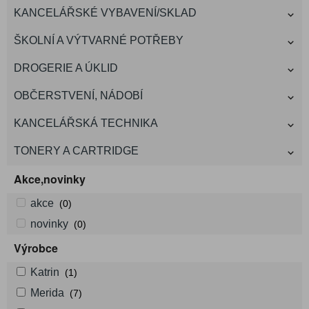
KANCELÁŘSKÉ VYBAVENÍ/SKLAD
ŠKOLNÍ A VÝTVARNÉ POTŘEBY
DROGERIE A ÚKLID
OBČERSTVENÍ, NÁDOBÍ
KANCELÁŘSKÁ TECHNIKA
TONERY A CARTRIDGE
Akce,novinky
akce
(0)
novinky
(0)
Výrobce
Katrin
(1)
Merida
(7)