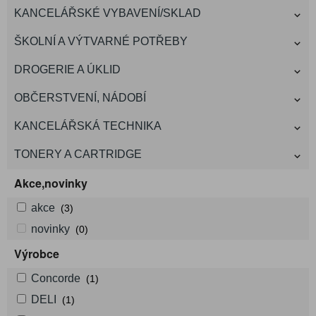
KANCELÁŘSKÉ VYBAVENÍ/SKLAD
ŠKOLNÍ A VÝTVARNÉ POTŘEBY
DROGERIE A ÚKLID
OBČERSTVENÍ, NÁDOBÍ
KANCELÁŘSKÁ TECHNIKA
TONERY A CARTRIDGE
Akce,novinky
akce
(3)
novinky
(0)
Výrobce
Concorde
(1)
DELI
(1)