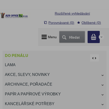
Rozšířené vyhledávání
Porovnávané (0)
Oblíbené (0)
Hledat
Menu
0
DO PENÁLU
LAMA
AKCE, SLEVY, NOVINKY
ARCHIVACE, POŘADAČE
PAPÍR A PAPÍROVÉ VÝROBKY
KANCELÁŘSKÉ POTŘEBY