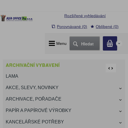
Rozšířené vyhledávání
Porovnávané (0)
Oblíbené (0)
Hledat
Menu
0
ARCHIVAČNÍ VYBAVENÍ
LAMA
AKCE, SLEVY, NOVINKY
ARCHIVACE, POŘADAČE
PAPÍR A PAPÍROVÉ VÝROBKY
KANCELÁŘSKÉ POTŘEBY