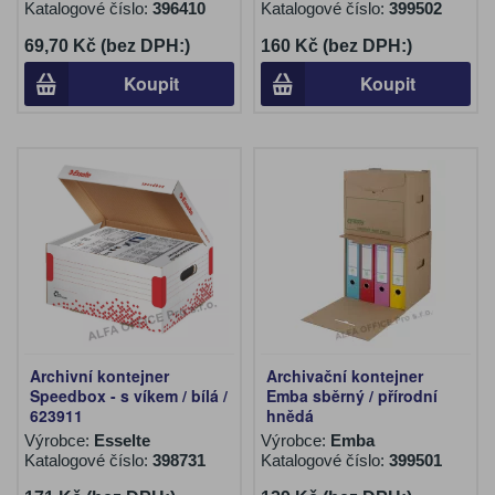
Katalogové číslo:
396410
Katalogové číslo:
399502
69,70 Kč (bez DPH:)
160 Kč (bez DPH:)
Koupit
Koupit
Archivní kontejner
Archivační kontejner
Speedbox - s víkem / bílá /
Emba sběrný / přírodní
623911
hnědá
Výrobce:
Esselte
Výrobce:
Emba
Katalogové číslo:
398731
Katalogové číslo:
399501