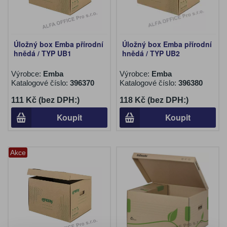
Úložný box Emba přírodní
Úložný box Emba přírodní
hnědá / TYP UB1
hnědá / TYP UB2
Výrobce:
Emba
Výrobce:
Emba
Katalogové číslo:
396370
Katalogové číslo:
396380
111 Kč (bez DPH:)
118 Kč (bez DPH:)
Koupit
Koupit
Akce