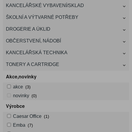
KANCELÁŘSKÉ VYBAVENÍ/SKLAD
ŠKOLNÍ A VÝTVARNÉ POTŘEBY
DROGERIE A ÚKLID
OBČERSTVENÍ, NÁDOBÍ
KANCELÁŘSKÁ TECHNIKA
TONERY A CARTRIDGE
Akce,novinky
akce
(3)
novinky
(0)
Výrobce
Caesar Office
(1)
Emba
(7)