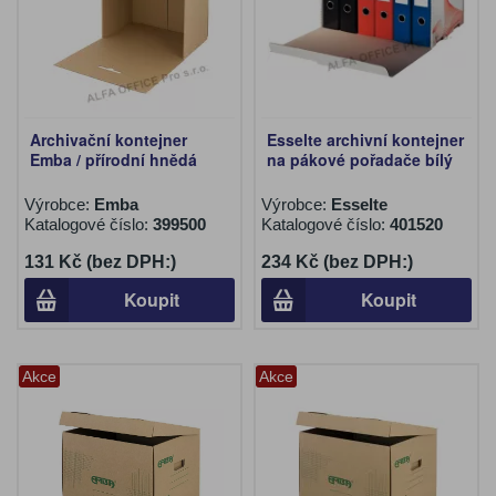
Archivační kontejner
Esselte archivní kontejner
Emba / přírodní hnědá
na pákové pořadače bílý
Výrobce:
Emba
Výrobce:
Esselte
Katalogové číslo:
399500
Katalogové číslo:
401520
131 Kč (bez DPH:)
234 Kč (bez DPH:)
Koupit
Koupit
Akce
Akce