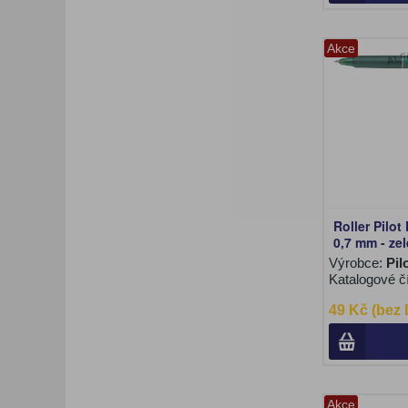
Akce
Roller Pilot
0,7 mm - ze
Výrobce:
Pil
Katalogové č
49 Kč (bez
Akce