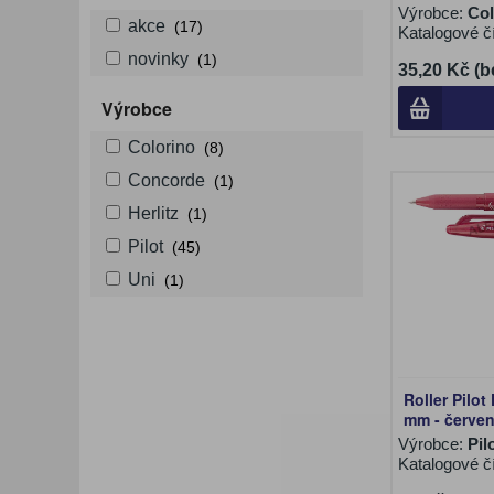
Výrobce:
Col
akce
(17)
Katalogové č
novinky
(1)
35,20 Kč (b
Výrobce
Colorino
(8)
Concorde
(1)
Herlitz
(1)
Pilot
(45)
Uni
(1)
Roller Pilot 
mm - červe
Výrobce:
Pil
Katalogové č