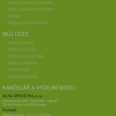
Servis kancelářské techniky
Potisk reklamních předmětů
Kontakt
Ochrana osobních údajů
MŮJ ÚČET
Nová registrace
Oblíbené položky
Předchozí objednávky
Editace zákazníka
Změnit heslo
Nastavení cookies
KANCELÁŘ A VÝDEJNÍ MÍSTO
ALFA OFFICE Pro s.r.o.
Kutnohorská 426 - Areál PM – hala B7
111 01 Praha-Dolní Měcholupy
Kontakt
Mobilní telefon:
+420 602 689 541