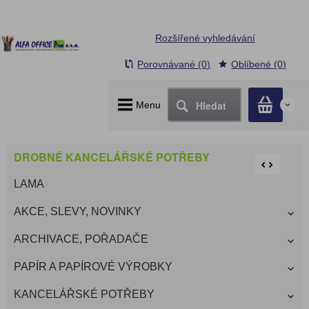
Rozšířené vyhledávání
Porovnávané (0)
Oblíbené (0)
Hledat
Menu
0
DROBNÉ KANCELÁŘSKÉ POTŘEBY
LAMA
AKCE, SLEVY, NOVINKY
ARCHIVACE, POŘADAČE
PAPÍR A PAPÍROVÉ VÝROBKY
KANCELÁŘSKÉ POTŘEBY