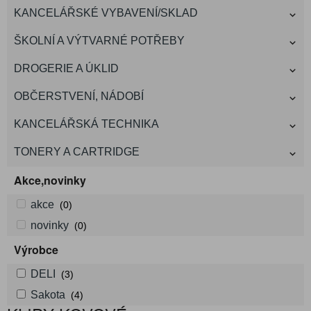
KANCELÁŘSKÉ VYBAVENÍ/SKLAD
ŠKOLNÍ A VÝTVARNÉ POTŘEBY
DROGERIE A ÚKLID
OBČERSTVENÍ, NÁDOBÍ
KANCELÁŘSKÁ TECHNIKA
TONERY A CARTRIDGE
Akce,novinky
akce
(0)
novinky
(0)
Výrobce
DELI
(3)
Sakota
(4)