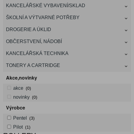
KANCELÁŘSKÉ VYBAVENÍ/SKLAD
ŠKOLNÍ A VÝTVARNÉ POTŘEBY
DROGERIE A ÚKLID
OBČERSTVENÍ, NÁDOBÍ
KANCELÁŘSKÁ TECHNIKA
TONERY A CARTRIDGE
Akce,novinky
akce
(0)
novinky
(0)
Výrobce
Pentel
(3)
Pilot
(1)