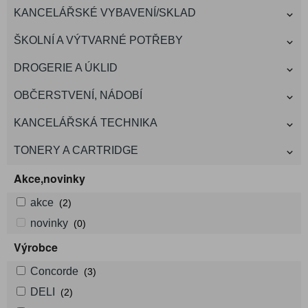
KANCELÁŘSKÉ VYBAVENÍ/SKLAD
ŠKOLNÍ A VÝTVARNÉ POTŘEBY
DROGERIE A ÚKLID
OBČERSTVENÍ, NÁDOBÍ
KANCELÁŘSKÁ TECHNIKA
TONERY A CARTRIDGE
Akce,novinky
akce
(2)
novinky
(0)
Výrobce
Concorde
(3)
DELI
(2)