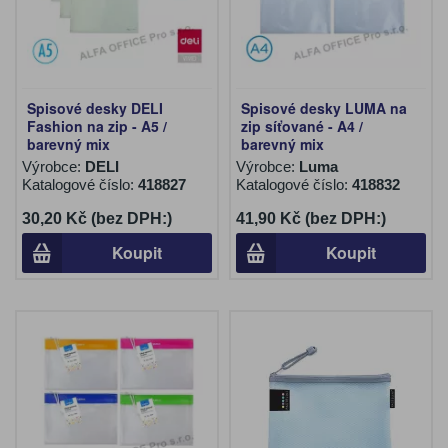
Spisové desky DELI
Spisové desky LUMA na
Fashion na zip - A5 /
zip síťované - A4 /
barevný mix
barevný mix
Výrobce:
DELI
Výrobce:
Luma
Katalogové číslo:
418827
Katalogové číslo:
418832
30,20 Kč (bez DPH:)
41,90 Kč (bez DPH:)
Koupit
Koupit