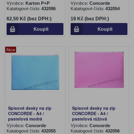
Výrobce:
Karton P+P
Výrobce:
Concorde
Katalogové číslo:
432086
Katalogové číslo:
432054
62,50 Kč (bez DPH:)
19 Kč (bez DPH:)
Koupit
Koupit
Akce
Spisové desky na zip
Spisové desky na zip
CONCORDE - A4 /
CONCORDE - A4 /
pastelová modrá
pastelová růžová
Výrobce:
Concorde
Výrobce:
Concorde
Katalogové číslo:
432055
Katalogové číslo:
432056