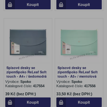
Koupit
Koupit
Spisové desky se
Spisové desky se
zipemSpoko ReLeaf Soft
zipemSpoko ReLeaf Soft
touch - A4+ / šedomodrá
touch - A5+ / mentolová
Výrobce:
Spoko
Výrobce:
Spoko
Katalogové číslo:
417554
Katalogové číslo:
417556
39 Kč (bez DPH:)
33,50 Kč (bez DPH:)
Koupit
Koupit