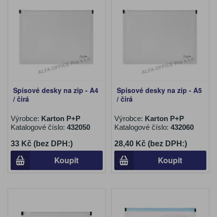
Spisové desky na zip - A4
Spisové desky na zip - A5
/ čirá
/ čirá
Výrobce:
Karton P+P
Výrobce:
Karton P+P
Katalogové číslo:
432050
Katalogové číslo:
432060
33 Kč (bez DPH:)
28,40 Kč (bez DPH:)
Koupit
Koupit