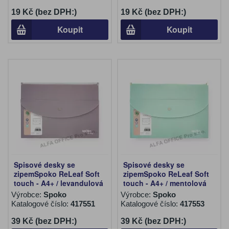
19 Kč (bez DPH:)
19 Kč (bez DPH:)
Koupit
Koupit
Spisové desky se
Spisové desky se
zipemSpoko ReLeaf Soft
zipemSpoko ReLeaf Soft
touch - A4+ / levandulová
touch - A4+ / mentolová
Výrobce:
Spoko
Výrobce:
Spoko
Katalogové číslo:
417551
Katalogové číslo:
417553
39 Kč (bez DPH:)
39 Kč (bez DPH:)