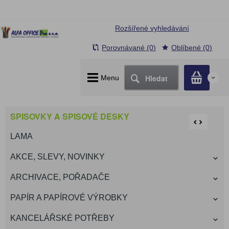
Rozšířené vyhledávání
Porovnávané (0)
Oblíbené (0)
Hledat
Menu
0
SPISOVKY A SPISOVÉ DESKY
LAMA
AKCE, SLEVY, NOVINKY
ARCHIVACE, POŘADAČE
PAPÍR A PAPÍROVÉ VÝROBKY
KANCELÁŘSKÉ POTŘEBY