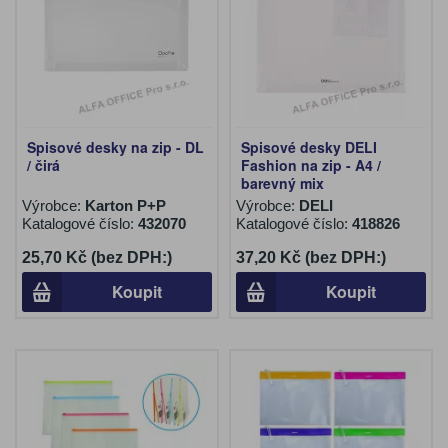
Spisové desky na zip - DL
Spisové desky DELI
/ čirá
Fashion na zip - A4 /
barevný mix
Výrobce:
Karton P+P
Výrobce:
DELI
Katalogové číslo:
432070
Katalogové číslo:
418826
25,70 Kč (bez DPH:)
37,20 Kč (bez DPH:)
Koupit
Koupit