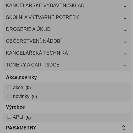
KANCELÁŘSKÉ VYBAVENÍ/SKLAD
ŠKOLNÍ A VÝTVARNÉ POTŘEBY
DROGERIE A ÚKLID
OBČERSTVENÍ, NÁDOBÍ
KANCELÁŘSKÁ TECHNIKA
TONERY A CARTRIDGE
Akce,novinky
akce
(0)
novinky
(0)
Výrobce
APLI
(6)
PARAMETRY