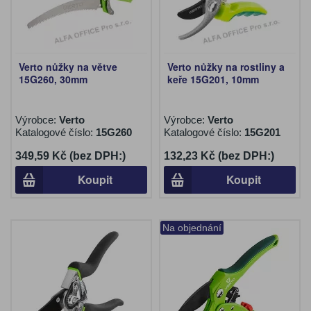
Verto nůžky na větve
Verto nůžky na rostliny a
15G260, 30mm
keře 15G201, 10mm
Výrobce:
Verto
Výrobce:
Verto
Katalogové číslo:
15G260
Katalogové číslo:
15G201
349,59 Kč (bez DPH:)
132,23 Kč (bez DPH:)
Koupit
Koupit
Na objednání