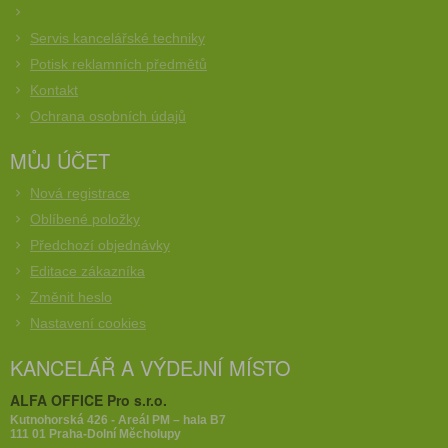
Servis kancelářské techniky
Potisk reklamních předmětů
Kontakt
Ochrana osobních údajů
MŮJ ÚČET
Nová registrace
Oblíbené položky
Předchozí objednávky
Editace zákazníka
Změnit heslo
Nastavení cookies
KANCELÁŘ A VÝDEJNÍ MÍSTO
ALFA OFFICE Pro s.r.o.
Kutnohorská 426 - Areál PM – hala B7
111 01 Praha-Dolní Měcholupy