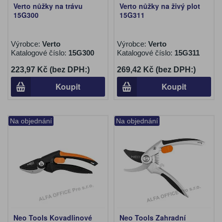
Verto nůžky na trávu
Verto nůžky na živý plot
15G300
15G311
Výrobce:
Verto
Výrobce:
Verto
Katalogové číslo:
15G300
Katalogové číslo:
15G311
223,97 Kč (bez DPH:)
269,42 Kč (bez DPH:)
Koupit
Koupit
Na objednání
Na objednání
Neo Tools Kovadlinové
Neo Tools Zahradní