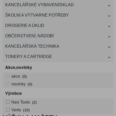
KANCELÁŘSKÉ VYBAVENÍ/SKLAD
ŠKOLNÍ A VÝTVARNÉ POTŘEBY
DROGERIE A ÚKLID
OBČERSTVENÍ, NÁDOBÍ
KANCELÁŘSKÁ TECHNIKA
TONERY A CARTRIDGE
Akce,novinky
akce
(0)
novinky
(0)
Výrobce
Neo Tools
(2)
Verto
(10)