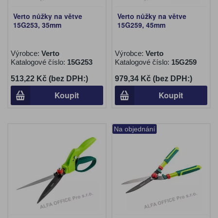
Verto nůžky na větve
Verto nůžky na větve
15G253, 35mm
15G259, 45mm
Výrobce:
Verto
Výrobce:
Verto
Katalogové číslo:
15G253
Katalogové číslo:
15G259
513,22 Kč (bez DPH:)
979,34 Kč (bez DPH:)
Koupit
Koupit
Na objednání