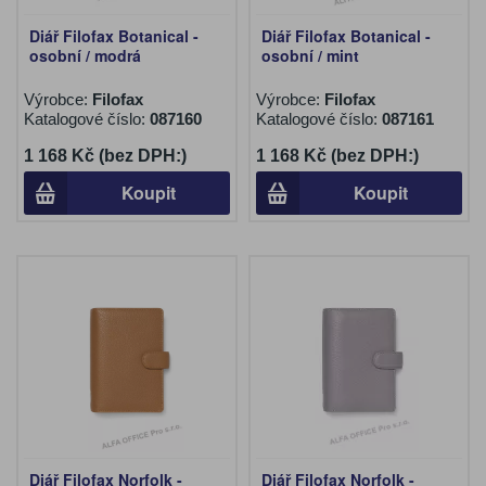
Diář Filofax Botanical -
Diář Filofax Botanical -
osobní / modrá
osobní / mint
Výrobce:
Filofax
Výrobce:
Filofax
Katalogové číslo:
087160
Katalogové číslo:
087161
1 168 Kč (bez DPH:)
1 168 Kč (bez DPH:)
Koupit
Koupit
Diář Filofax Norfolk -
Diář Filofax Norfolk -