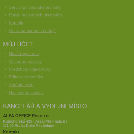
Servis kancelářské techniky
Potisk reklamních předmětů
Kontakt
Ochrana osobních údajů
MŮJ ÚČET
Nová registrace
Oblíbené položky
Předchozí objednávky
Editace zákazníka
Změnit heslo
Nastavení cookies
KANCELÁŘ A VÝDEJNÍ MÍSTO
ALFA OFFICE Pro s.r.o.
Kutnohorská 426 - Areál PM – hala B7
111 01 Praha-Dolní Měcholupy
Kontakt