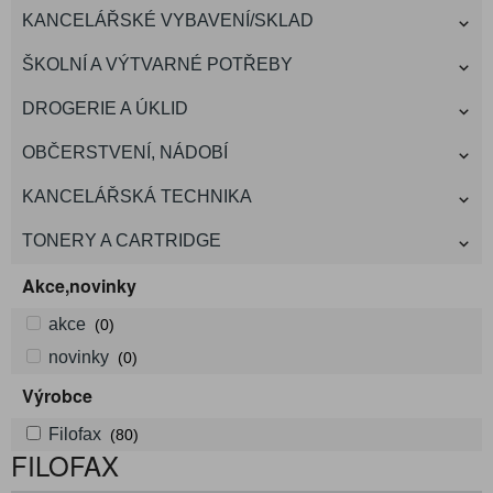
KANCELÁŘSKÉ VYBAVENÍ/SKLAD
ŠKOLNÍ A VÝTVARNÉ POTŘEBY
DROGERIE A ÚKLID
OBČERSTVENÍ, NÁDOBÍ
KANCELÁŘSKÁ TECHNIKA
TONERY A CARTRIDGE
Akce,novinky
akce
(0)
novinky
(0)
Výrobce
Filofax
(80)
FILOFAX