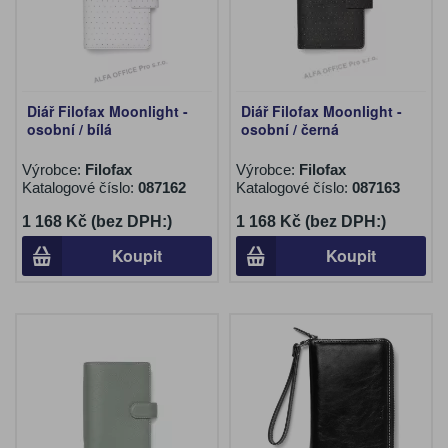
Diář Filofax Moonlight -
Diář Filofax Moonlight -
osobní / bílá
osobní / černá
Výrobce:
Filofax
Výrobce:
Filofax
Katalogové číslo:
087162
Katalogové číslo:
087163
1 168 Kč (bez DPH:)
1 168 Kč (bez DPH:)
Koupit
Koupit