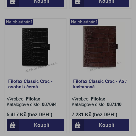
Koupit
Koupit
Na objednání
Na objednání
Filofax Classic Croc -
Filofax Classic Croc - A5 /
osobní / černá
kaštanová
Výrobce:
Filofax
Výrobce:
Filofax
Katalogové číslo:
087094
Katalogové číslo:
087140
5 417 Kč (bez DPH:)
7 231 Kč (bez DPH:)
Koupit
Koupit