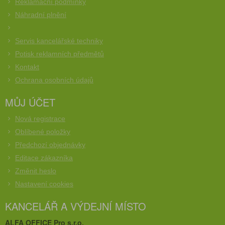
Reklamační podmínky
Náhradní plnění
Servis kancelářské techniky
Potisk reklamních předmětů
Kontakt
Ochrana osobních údajů
MŮJ ÚČET
Nová registrace
Oblíbené položky
Předchozí objednávky
Editace zákazníka
Změnit heslo
Nastavení cookies
KANCELÁŘ A VÝDEJNÍ MÍSTO
ALFA OFFICE Pro s.r.o.