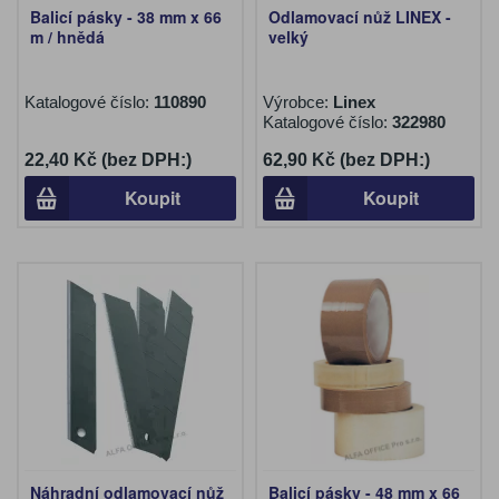
Balicí pásky - 38 mm x 66
Odlamovací nůž LINEX -
m / hnědá
velký
Katalogové číslo:
110890
Výrobce:
Linex
Katalogové číslo:
322980
22,40 Kč (bez DPH:)
62,90 Kč (bez DPH:)
Koupit
Koupit
Náhradní odlamovací nůž
Balicí pásky - 48 mm x 66