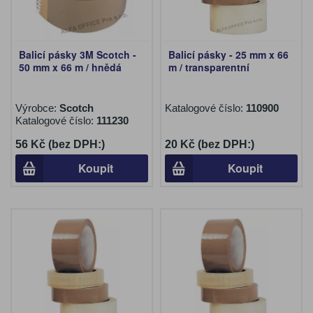
Balicí pásky 3M Scotch -
Balicí pásky - 25 mm x 66
50 mm x 66 m / hnědá
m / transparentní
Výrobce:
Scotch
Katalogové číslo:
110900
Katalogové číslo:
111230
56 Kč (bez DPH:)
20 Kč (bez DPH:)
Koupit
Koupit