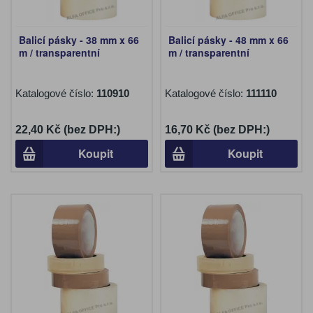
Balicí pásky - 38 mm x 66
Balicí pásky - 48 mm x 66
m / transparentní
m / transparentní
Katalogové číslo:
110910
Katalogové číslo:
111110
22,40 Kč (bez DPH:)
16,70 Kč (bez DPH:)
Koupit
Koupit