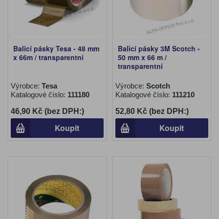
Balicí pásky Tesa - 48 mm
Balicí pásky 3M Scotch -
x 66m / transparentní
50 mm x 66 m /
transparentní
Výrobce:
Tesa
Výrobce:
Scotch
Katalogové číslo:
111180
Katalogové číslo:
111210
46,90 Kč (bez DPH:)
52,80 Kč (bez DPH:)
Koupit
Koupit