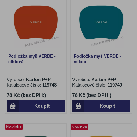
Podložka myš VERDE -
Podložka myš VERDE -
cihlová
milano
Výrobce:
Karton P+P
Výrobce:
Karton P+P
Katalogové číslo:
119748
Katalogové číslo:
119749
78 Kč (bez DPH:)
78 Kč (bez DPH:)
Koupit
Koupit
Novinka
Novinka