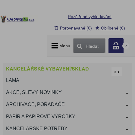
Rozšířené vyhledávání
Porovnávané (0)
Oblíbené (0)
Hledat
Menu
0
KANCELÁŘSKÉ VYBAVENÍ/SKLAD
LAMA
AKCE, SLEVY, NOVINKY
ARCHIVACE, POŘADAČE
PAPÍR A PAPÍROVÉ VÝROBKY
KANCELÁŘSKÉ POTŘEBY