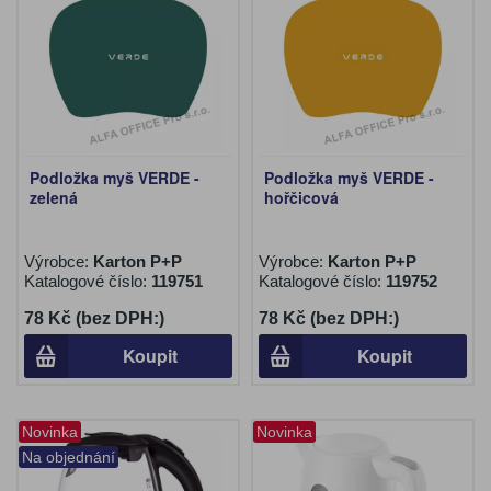
Podložka myš VERDE -
Podložka myš VERDE -
zelená
hořčicová
Výrobce:
Karton P+P
Výrobce:
Karton P+P
Katalogové číslo:
119751
Katalogové číslo:
119752
78 Kč (bez DPH:)
78 Kč (bez DPH:)
Koupit
Koupit
Novinka
Novinka
Na objednání