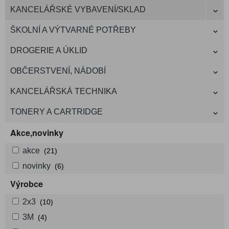
KANCELÁŘSKÉ VYBAVENÍ/SKLAD
ŠKOLNÍ A VÝTVARNÉ POTŘEBY
DROGERIE A ÚKLID
OBČERSTVENÍ, NÁDOBÍ
KANCELÁŘSKÁ TECHNIKA
TONERY A CARTRIDGE
Akce,novinky
akce
(21)
novinky
(6)
Výrobce
2x3
(10)
3M
(4)