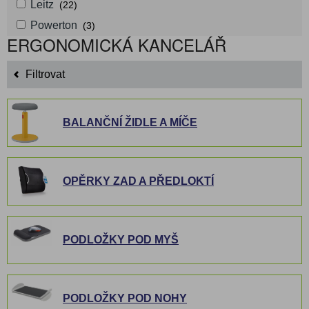
Leitz
(22)
Powerton
(3)
ERGONOMICKÁ KANCELÁŘ
Filtrovat
BALANČNÍ ŽIDLE A MÍČE
OPĚRKY ZAD A PŘEDLOKTÍ
PODLOŽKY POD MYŠ
PODLOŽKY POD NOHY