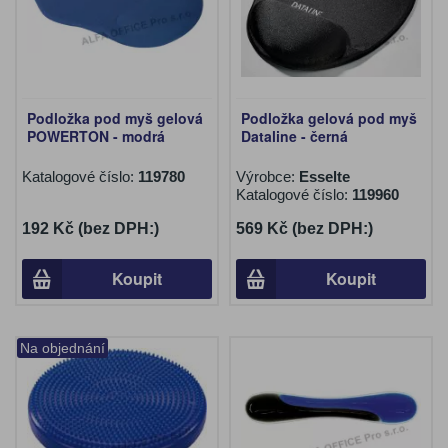
Podložka pod myš gelová
Podložka gelová pod myš
POWERTON - modrá
Dataline - černá
Katalogové číslo:
119780
Výrobce:
Esselte
Katalogové číslo:
119960
192 Kč (bez DPH:)
569 Kč (bez DPH:)
Koupit
Koupit
Na objednání