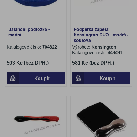
Balanční podložka -
Podpěrka zápěstí
modrá
Kensington DUO - modrá /
kouřová
Katalogové číslo:
704322
Výrobce:
Kensington
Katalogové číslo:
448491
503 Kč (bez DPH:)
581 Kč (bez DPH:)
Koupit
Koupit