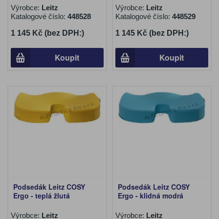
Výrobce:
Leitz
Výrobce:
Leitz
Katalogové číslo:
448528
Katalogové číslo:
448529
1 145 Kč (bez DPH:)
1 145 Kč (bez DPH:)
Koupit
Koupit
Podsedák Leitz COSY
Podsedák Leitz COSY
Ergo - teplá žlutá
Ergo - klidná modrá
Výrobce:
Leitz
Výrobce:
Leitz