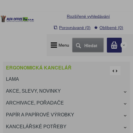
Rozšířené vyhledávání
Porovnávané (0)
Oblíbené (0)
Hledat
Menu
0
ERGONOMICKÁ KANCELÁŘ
LAMA
AKCE, SLEVY, NOVINKY
ARCHIVACE, POŘADAČE
PAPÍR A PAPÍROVÉ VÝROBKY
KANCELÁŘSKÉ POTŘEBY