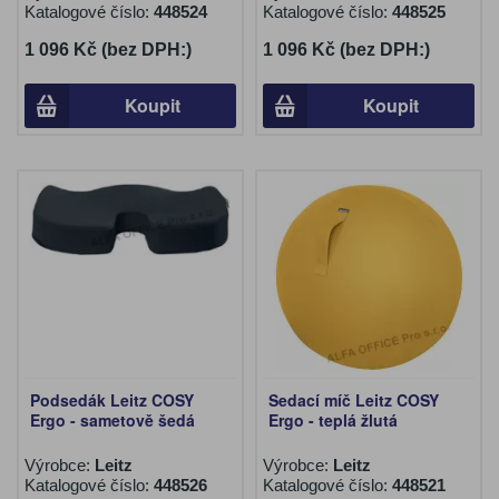
Katalogové číslo:
448524
Katalogové číslo:
448525
1 096 Kč (bez DPH:)
1 096 Kč (bez DPH:)
Koupit
Koupit
Podsedák Leitz COSY
Sedací míč Leitz COSY
Ergo - sametově šedá
Ergo - teplá žlutá
Výrobce:
Leitz
Výrobce:
Leitz
Katalogové číslo:
448526
Katalogové číslo:
448521