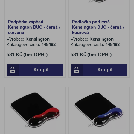
Podpěrka zápěstí
Podložka pod myš
Kensington DUO - černá /
Kensington DUO - černá /
červená
kouřová
Výrobce:
Kensington
Výrobce:
Kensington
Katalogové číslo:
448492
Katalogové číslo:
448493
581 Kč (bez DPH:)
581 Kč (bez DPH:)
Koupit
Koupit