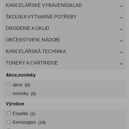
KANCELÁŘSKÉ VYBAVENÍ/SKLAD
ŠKOLNÍ A VÝTVARNÉ POTŘEBY
DROGERIE A ÚKLID
OBČERSTVENÍ, NÁDOBÍ
KANCELÁŘSKÁ TECHNIKA
TONERY A CARTRIDGE
Akce,novinky
akce
(0)
novinky
(0)
Výrobce
Esselte
(1)
Kensington
(19)