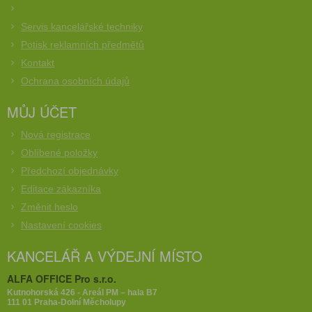
Servis kancelářské techniky
Potisk reklamních předmětů
Kontakt
Ochrana osobních údajů
MŮJ ÚČET
Nová registrace
Oblíbené položky
Předchozí objednávky
Editace zákazníka
Změnit heslo
Nastavení cookies
KANCELÁŘ A VÝDEJNÍ MÍSTO
ALFA OFFICE Pro s.r.o.
Kutnohorská 426 - Areál PM – hala B7
111 01 Praha-Dolní Měcholupy