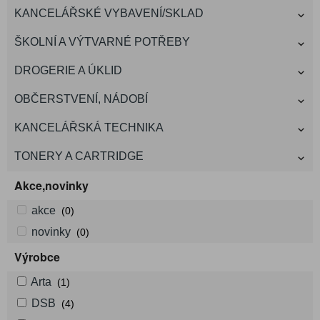
KANCELÁŘSKÉ VYBAVENÍ/SKLAD
ŠKOLNÍ A VÝTVARNÉ POTŘEBY
DROGERIE A ÚKLID
OBČERSTVENÍ, NÁDOBÍ
KANCELÁŘSKÁ TECHNIKA
TONERY A CARTRIDGE
Akce,novinky
akce
(0)
novinky
(0)
Výrobce
Arta
(1)
DSB
(4)